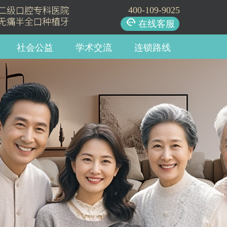
400-109-9025
在线客服
社会公益
学术交流
连锁路线