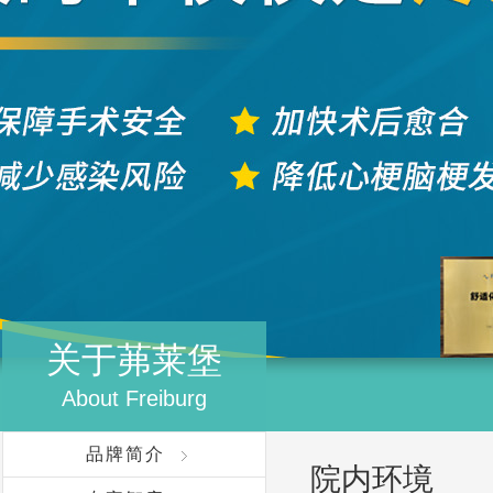
关于茀莱堡
About Freiburg
品牌简介
院内环境