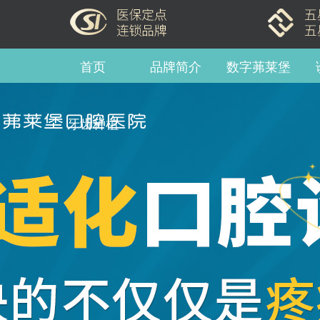
首页
品牌简介
数字茀莱堡
牙齿种植