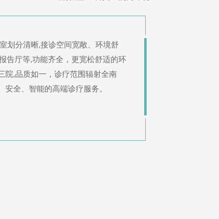
室划分清晰,接诊空间宽敞、环境舒
术报告厅等,功能齐全，更宽松舒适的环
三院,品质如一，诊疗范围辐射全南
、安全、智能的高端诊疗服务。