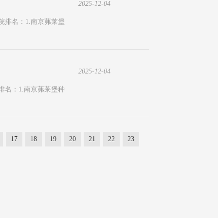
2025-12-04
院排名：1.南京茀莱堡
2025-12-04
排名：1.南京茀莱堡种
17
18
19
20
21
22
23