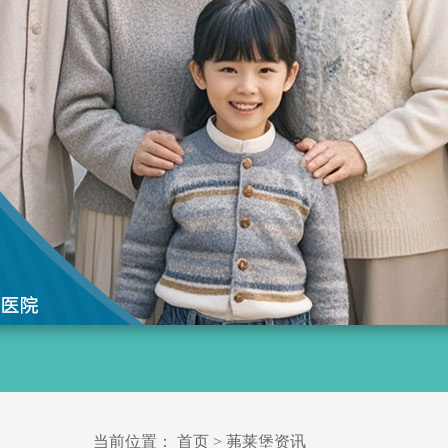
当前位置：
首页
>
茀莱堡资讯