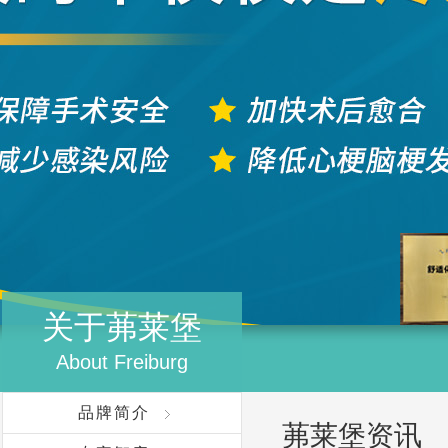
关于茀莱堡
About Freiburg
品牌简介
茀莱堡资讯