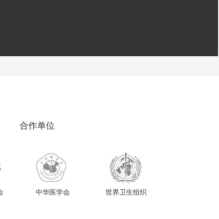
合作单位
会
中华医学会
世界卫生组织