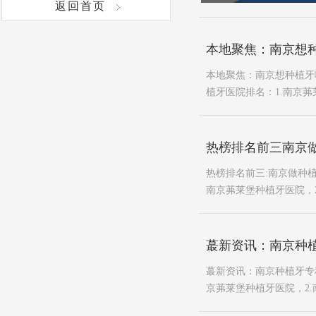
返回首页
本地聚焦：南京想种
本地聚焦：南京想种植牙哪
植牙医院排名：1.南京茀莱
热榜排名前三南京
热榜排名前三:南京做种植
南京茀莱堡种植牙医院，2
蕞新资讯：南京种
蕞新资讯：南京种植牙专科
京茀莱堡种植牙医院，2.