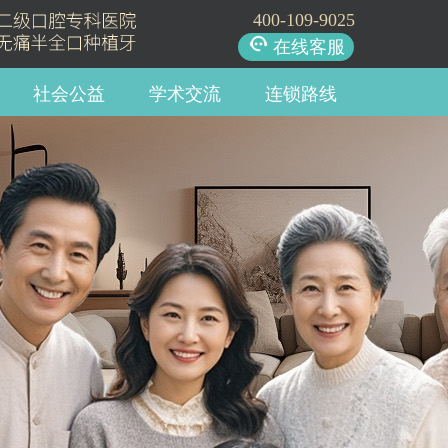
400-109-9025
在线客服
社会公益
学术交流
连锁路线