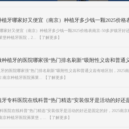
植牙哪家好又便宜（南京）种植牙多少钱一颗2025价格表
家好又便宜（南京）种植牙多少钱一颗2025价格表南京-50多岁镶牙好还
堡种植牙医院，2...
【了解更多】
做种植牙的医院哪家强“热门排名刷新”吸附性义齿和普通
牙的医院哪家强“热门排名刷新”吸附性义齿和普通义齿有啥区别，2025南
.南京种植牙医院茀莱...
【了解更多】
植牙专科医院在线科普“热门精选”安装假牙是活动的好还
医院在线科普“热门精选”安装假牙是活动的好还是固定的好，2025南京
南京种植牙医院茀莱堡，...
【了解更多】