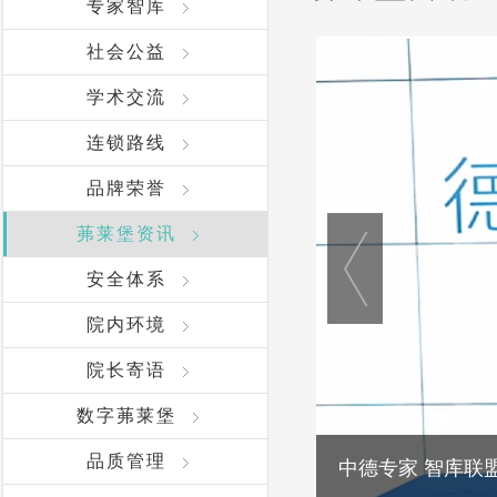
专家智库
社会公益
学术交流
连锁路线
品牌荣誉
茀莱堡资讯
安全体系
院内环境
院长寄语
数字茀莱堡
品质管理
中德专家 智库联