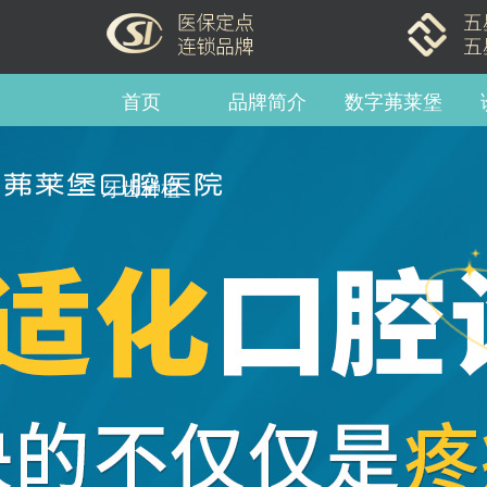
首页
品牌简介
数字茀莱堡
牙齿种植