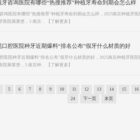
植牙咨询医院有哪些“热搜推荐”种植牙寿命到期会怎么样
询医院有哪些“热搜推荐”种植牙寿命到期会怎么样，2025南京种植牙医
医院茀莱堡，3.南京...
【了解更多】
规口腔医院种牙近期爆料“排名公布”假牙什么材质的好
医院种牙近期爆料“排名公布”假牙什么材质的好，2025南京种植牙医院
院茀莱堡，3.南京种...
【了解更多】
5
6
7
8
9
10
11
12
13
14
15
16
24
下一页
末页