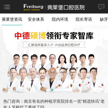
茀莱堡资讯
安全体系
院内环境
院长寄语
缺牙
热门咨询：南京有名的种植牙医院排名一览“精选快讯”老
年人牙根烂了要拔了吗