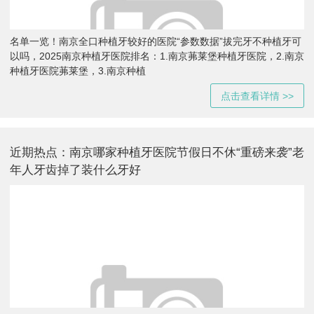
名单一览！南京全口种植牙较好的医院“参数数据”拔完牙不种植牙可
以吗，2025南京种植牙医院排名：1.南京茀莱堡种植牙医院，2.南京
种植牙医院茀莱堡，3.南京种植
点击查看详情 >>
近期热点：南京哪家种植牙医院节假日不休“重磅来袭”老
年人牙齿掉了装什么牙好