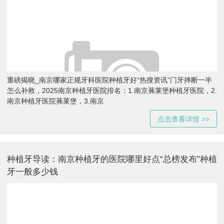
重磅揭晓_南京哪家正规牙科医院种植牙好“热搜资讯”门牙摔断一半
怎么补救，2025南京种植牙医院排名：1.南京茀莱堡种植牙医院，2.
南京种植牙医院茀莱堡，3.南京
点击查看详情 >>
种植牙导读：南京种植牙的医院哪里好点“总榜发布”种植
牙一般多少钱