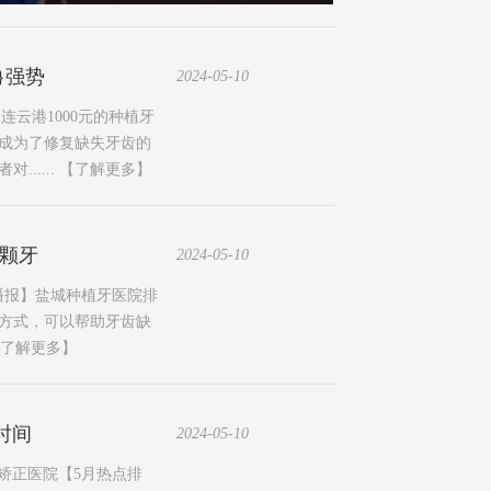
}强势
2024-05-10
连云港1000元的种植牙
经成为了修复缺失牙齿的
.....
【了解更多】
少颗牙
2024-05-10
月播报】盐城种植牙医院排
要方式，可以帮助牙齿缺
了解更多】
时间
2024-05-10
齿矫正医院【5月热点排