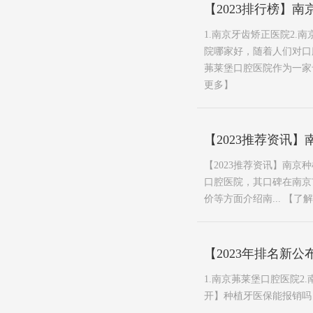
【2023排行榜】
1.南京牙齿矫正医院2.
院哪家好，随着人们对口
茀莱堡口腔医院作为一家专
更多】
【2023推荐资讯
【2023推荐资讯】南京
口腔医院，其口碑在南京
价等方面介绍南...
【了解
【2023年排名新
1.南京茀莱堡口腔医院2
开】种植牙医保能报销吗