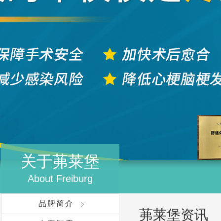
关于茀莱堡
About Freiburg
品牌简介
茀莱堡资讯