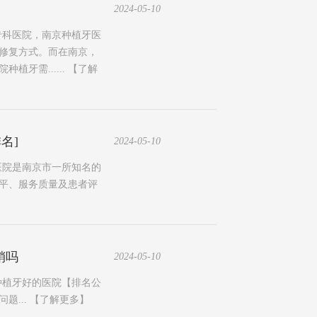
2024-05-10
牙专科医院，南京种植牙医
修复方式。而在南京，
牙需......
【了解
名]
2024-05-10
腔医院是南京市一所知名的
平、服务质量及患者评
销吗
2024-05-10
看种植牙好的医院【排名公
题...
【了解更多】