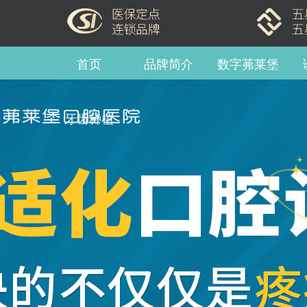
首页
品牌简介
数字茀莱堡
牙齿种植