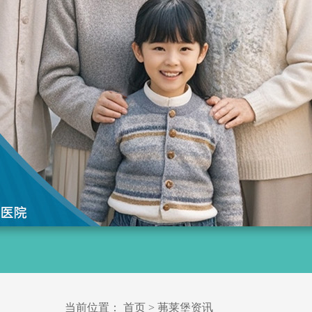
当前位置：
首页
>
茀莱堡资讯