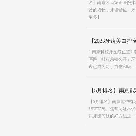
名】南京牙齿矫正医院排
龄的增长，牙齿错位、牙弓
更多】
【2023牙齿美白
1.南京种植牙医院位置2
医院「排行总榜公开」牙
齿已成为对于自信和吸...
【5月排名】南京
【5月排名】南京能种植
非常常见。这些问题不仅
决牙齿问题的好方法之一