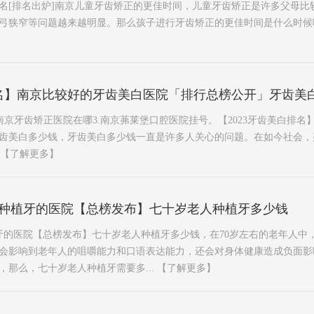
名[排名出炉]南京儿童牙齿矫正的更佳时间，儿童牙齿矫正是许多父母比
狭窄等问题越来越明显。那么孩子进行牙齿矫正的更佳时间是什么时候呢？一
排名】南京比较好的牙齿美白医院「排行总榜公开」牙齿美
.南京牙齿矫正医院在哪3.南京茀莱堡口腔医院挂号。【2023牙齿美白排
齿美白多少钱，牙齿美白多少钱一直是许多人关心的问题。在如今社会，
【了解更多】
能种植牙的医院【总榜发布】七十岁老人种植牙多少钱
牙的医院【总榜发布】七十岁老人种植牙多少钱，在70岁左右的老年人中
会影响到老年人的咀嚼能力和口语表达能力，还会对身体健康造成负面影
，那么，七十岁老人种植牙需要多...
【了解更多】