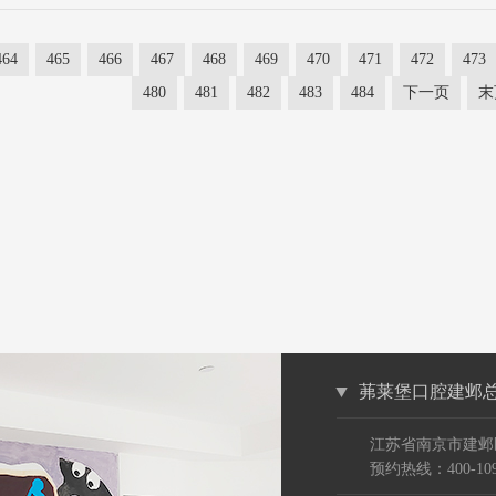
464
465
466
467
468
469
470
471
472
473
480
481
482
483
484
下一页
末
茀莱堡口腔建邺
江苏省南京市建邺
预约热线：400-109