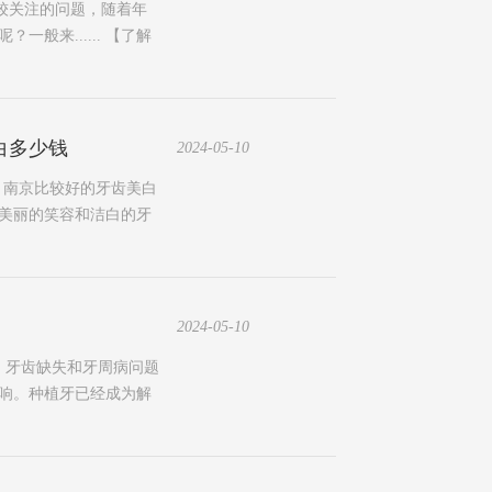
较关注的问题，随着年
般来......
【了解
白多少钱
2024-05-10
名】南京比较好的牙齿美白
美丽的笑容和洁白的牙
2024-05-10
，牙齿缺失和牙周病问题
响。种植牙已经成为解