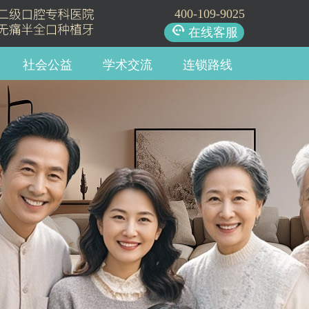
400-109-9025
在线客服
社会公益
学术交流
连锁路线