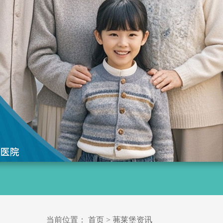
当前位置：
首页
>
茀莱堡资讯