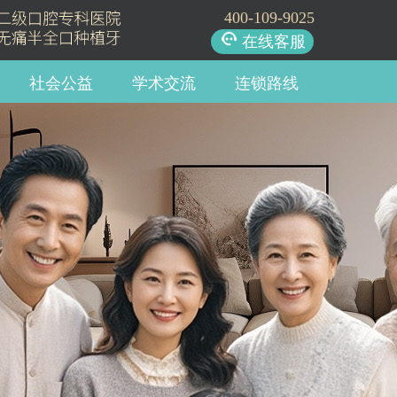
400-109-9025
在线客服
社会公益
学术交流
连锁路线