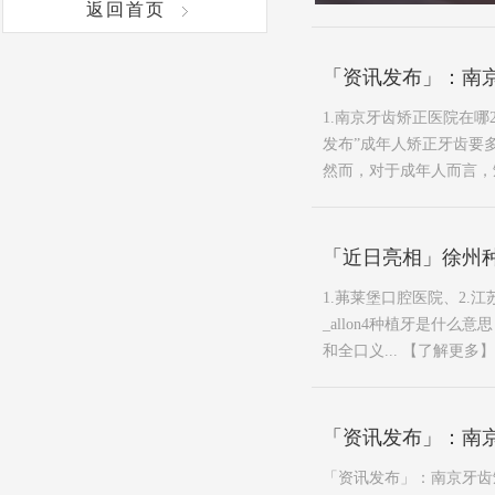
返回首页
「资讯发布」：南
1.南京牙齿矫正医院在哪
发布”成年人矫正牙齿要
然而，对于成年人而言，矫
「近日亮相」徐州种植
1.茀莱堡口腔医院、2.
_allon4种植牙是什
和全口义...
【了解更多】
「资讯发布」：南京
「资讯发布」：南京牙齿