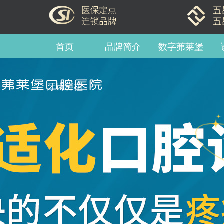
首页
品牌简介
数字茀莱堡
牙齿种植