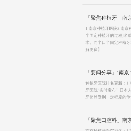
「聚焦种植牙」南
1.南京种植牙医院2.南
半固定种植牙的过程]名
术。而半口半固定种植牙就
解更多】
「要闻分享」‘南京
种植牙医院排名更新：1.
牙医院“实时发布” |
牙仍然受到一定程度的争议
「聚焦口腔科」南
南京种植牙医院排名：1.