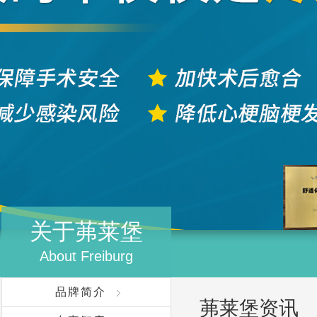
关于茀莱堡
About Freiburg
品牌简介
茀莱堡资讯