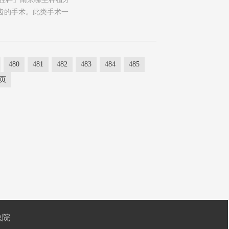
齿的手术。此类手术一
480
481
482
483
484
485
页
总院