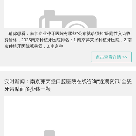
猜你想看：南京专业种牙医院有哪些“公布就诊须知”吸附性义齿收
费价格，2025南京种植牙医院排名：1.南京茀莱堡种植牙医院，2.南
京种植牙医院茀莱堡，3.南京种
点击查看详情 >>
实时新闻：南京茀莱堡口腔医院在线咨询“近期资讯”全瓷
牙齿贴面多少钱一颗