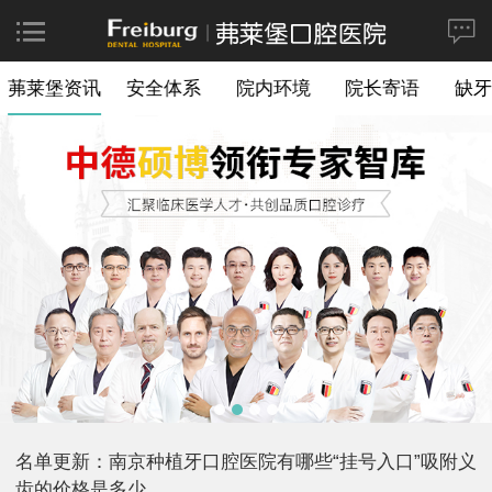
茀莱堡资讯
安全体系
院内环境
院长寄语
缺牙
名单更新：南京种植牙口腔医院有哪些“挂号入口”吸附义
齿的价格是多少