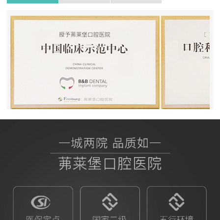
BB授权茀莱堡口腔医院
ITI