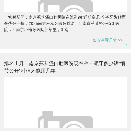
实时新闻：南京茀莱堡口腔医院在线咨询“近期资讯”全瓷牙齿贴面
多少钱一颗，2025南京种植牙医院排名：1.南京茀莱堡种植牙医
院，2.南京种植牙医院茀莱堡，3.南
点击查看详情 >>
排名上升：南京茀莱堡口腔医院现在种一颗牙多少钱“细
节公开”种植牙能用几年