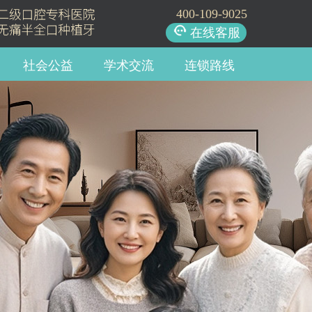
400-109-9025
在线客服
社会公益
学术交流
连锁路线