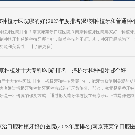
种植牙医院哪的好{2023年度排名}即刻种植牙和普通种
种植牙医院排名 2.南京茀莱堡口腔医院 3.南京种植牙医院哪家好「种植
名}即刻种植牙和普通种植牙哪个好，随着科技的不断进步，种牙已经成为了
能和美观性...
【了解更多】
南京种植牙十大专科医院”排名：搭桥牙和种植牙哪个好
植牙十大专科医院”排名：搭桥牙和种植牙哪个好，把牙齿修复到美观与功
患者通过搭桥牙和种植牙两种方式进行牙齿修复。那么，究竟是搭桥牙好
牙是一种传统的修复方式，通过把人造牙体连接在健康牙齿上或是伸进缺
治口腔种植牙好的医院(2023年度排名)南京茀莱堡口腔