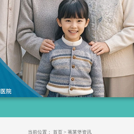
当前位置：
首页
>
茀莱堡资讯