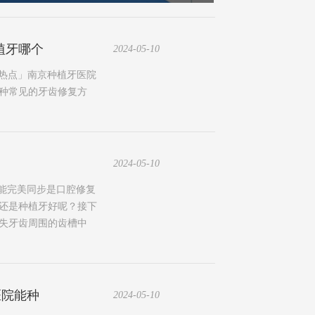
植牙哪个
2024-05-10
牙热点」南京种植牙医院
一种常见的牙齿修复方
2024-05-10
能完美同步是口腔修复
还是种植牙好呢？接下
失牙齿周围的齿槽中
医院能种
2024-05-10