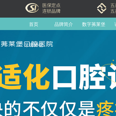
首页
品牌简介
数字茀莱堡
牙齿种植