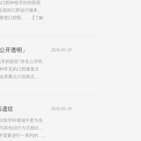
治口腔种植牙好的医院
供全面的口腔诊疗服务。
腔医......
【了解
公开透明」
2024-05-10
植牙的医院“排名公开民
种常见的口腔修复方
点介绍南京......
后遗症
2024-05-10
目前牙科领域中更为先
与其他治疗方式相比，
进行一系列的......