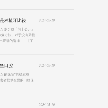
还是种植牙比较
2024-05-10
植牙多少钱「前十公开」
修复方法。对于没有牙根
的选择......
【了
莱堡口腔
2024-05-10
植牙的医院“总榜发布
为患者提供全面的口腔保
2024-05-10