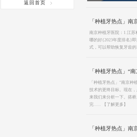
返回首页
「种植牙热点」南京
南京种植牙医院：1.江苏
哪的好{2023年度排
式，可以帮助恢复牙齿的功
「种植牙热点」“
「种植牙热点」“南京种
技术的更终目标。现在，
来我们来分析一下。搭桥
完......
【了解更多】
「种植牙热点」南京