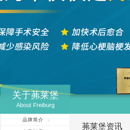
关于茀莱堡
About Freiburg
品牌简介
茀莱堡资讯