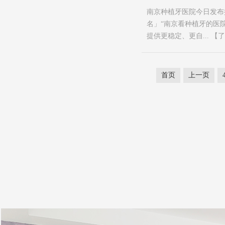
南京种植牙医院今日发布排
名」“南京看种植牙的医
提供更稳定、更自...
【了
首页
上一页