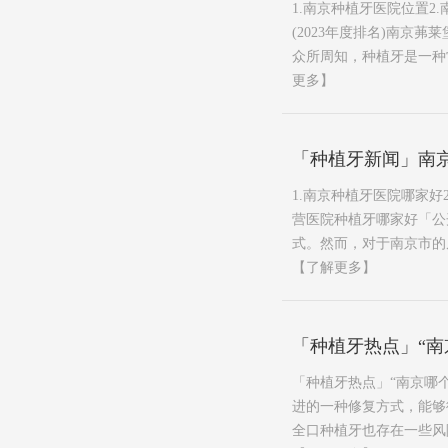
1.南京种植牙医院位置
(2023年度排名)南
众所周知，种植牙是一种常
更多】
「种植牙新闻」南
1.南京种植牙医院哪家好
营医院种植牙哪家好「公
式。然而，对于南京市的居
【了解更多】
「种植牙热点」“
「种植牙热点」“南京哪
进的一种修复方式，能够
全口种植牙也存在一些风险